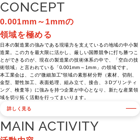
CONCEPT
0.001mm～1mmの
領域を極める
日本の製造業の強みである現場力を支えているの地域の中小製
造業。この力を最大限に活かし、厳しい国際競争に打ち勝つこ
とができるのが、現在の製造業の技術体系の中で、「空白の技
術領域」と言われている「0.001mm～1mm」の領域です。
本工業会は、この“微細加工”領域の素形材分野（素材、切削、
金型、塑性加工、表面処理、組み立て、接合、３Dプリンティ
ング、検査等）に強みを持つ企業が中心となり、新たな産業領
域を切り拓く活動を行ってまいります。
詳しく見る
MAIN ACTIVITY