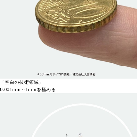
「空白の技術領域」
0.001mm～1mmを極める