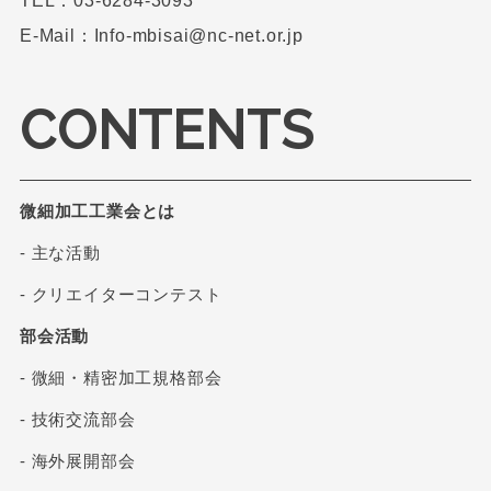
TEL：03-6284-3093
E-Mail：Info-mbisai@nc-net.or.jp
CONTENTS
微細加工工業会とは
- 主な活動
- クリエイターコンテスト
部会活動
- 微細・精密加工規格部会
- 技術交流部会
- 海外展開部会