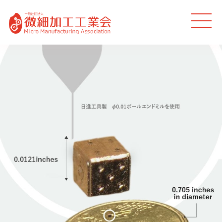
MEN
U