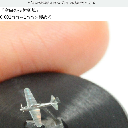
「空白の技術領域」
0.001mm～1mmを極める