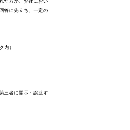
れた方が、弊社におい
回答に先立ち、一定の
ーク内）
第三者に開示・譲渡す