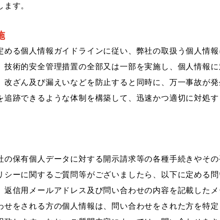
します。
施
定める個人情報ガイドラインに従い、弊社の取扱う個人情報
、技術的安全管理措置の全部又は一部を実施し、個人情報に
、改ざん及び漏えいなどを防止すると同時に、万一事故が発
を追跡できるような体制を構築して、迅速かつ適切に対処す
社の保有個人データに対する開示請求等の各種手続きやその
リシーに関するご質問等がございましたら、以下に定める問
、返信用メールアドレス及び問い合わせの内容を記載したメ
わせをされる方の個人情報は、問い合わせをされた方を特定