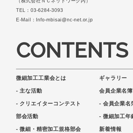
（株式会社ＮＣネットワーク内）
TEL：03-6284-3093
E-Mail：Info-mbisai@nc-net.or.jp
CONTENTS
微細加工工業会とは
ギャラリー
- 主な活動
会員企業名簿
- クリエイターコンテスト
- 会員企業名
部会活動
- 微細加工年
- 微細・精密加工規格部会
新着情報