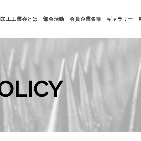
細加工工業会とは
部会活動
会員企業名簿
ギャラリー
OLICY