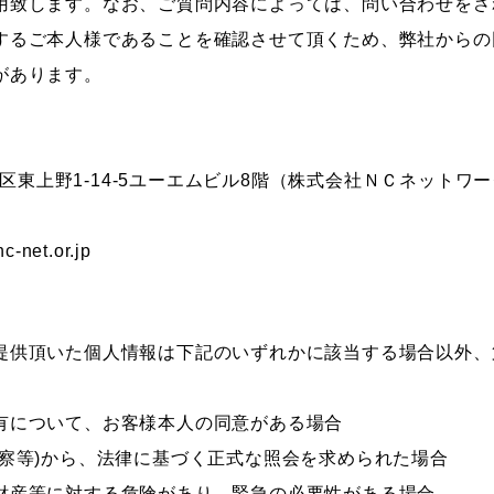
用致します。なお、ご質問内容によっては、問い合わせをさ
するご本人様であることを確認させて頂くため、弊社からの
があります。
台東区東上野1-14-5ユーエムビル8階（株式会社ＮＣネットワ
-net.or.jp
提供頂いた個人情報は下記のいずれかに該当する場合以外、
有について、お客様本人の同意がある場合
警察等)から、法律に基づく正式な照会を求められた場合
財産等に対する危険があり、緊急の必要性がある場合