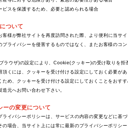
ービスを保護するため、必要と認められる場合
ーについて
)は、お客様が弊社サイトを再度訪問された際、より便利に当サ
のプライバシーを侵害するものではなく、またお客様のコン
。
(ブラウザ)の設定により、Cookie(クッキー)の受け取りを
用頂くには、クッキーを受け付ける設定にしておく必要があ
くため、クッキーを受け付ける設定にしておくことをおすす
製造元へお問い合わせ下さい。
シーの変更について
プライバシーポリシーは、サービスの内容の変更などに基づ
その場合、当サイト上には常に最新のプライバシーポリシー