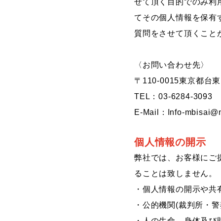
せて頂く目的でのみ利
てその個人情報を保有
質問をさせて頂くこと
〈お問い合わせ先〉
〒110-0015東京都
TEL：03-6284-3093
E-Mail：Info-mbisai@nc
個人情報の開示
弊社では、お客様にご
ることは致しません。
・個人情報の開示や共
・公的機関(裁判所・
・人の生命、身体及び