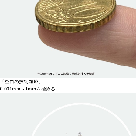
「空白の技術領域」
0.001mm～1mmを極める