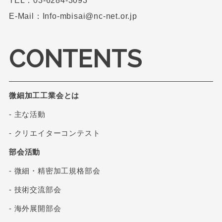
TEL：03-6284-3093
E-Mail：Info-mbisai@nc-net.or.jp
CONTENTS
微細加工工業会とは
- 主な活動
- クリエイターコンテスト
部会活動
- 微細・精密加工規格部会
- 技術交流部会
- 海外展開部会