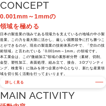
CONCEPT
0.001mm～1mmの
領域を極める
日本の製造業の強みである現場力を支えているの地域の中小製
造業。この力を最大限に活かし、厳しい国際競争に打ち勝つこ
とができるのが、現在の製造業の技術体系の中で、「空白の技
術領域」と言われている「0.001mm～1mm」の領域です。
本工業会は、この“微細加工”領域の素形材分野（素材、切削、
金型、塑性加工、表面処理、組み立て、接合、３Dプリンティ
ング、検査等）に強みを持つ企業が中心となり、新たな産業領
域を切り拓く活動を行ってまいります。
詳しく見る
MAIN ACTIVITY