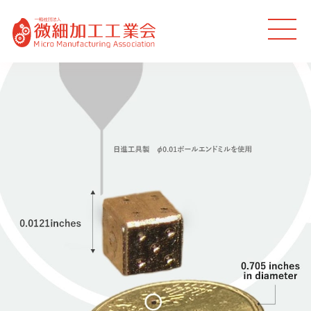
MEN
U