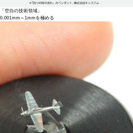
「空白の技術領域」
0.001mm～1mmを極める