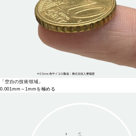
「空白の技術領域」
0.001mm～1mmを極める