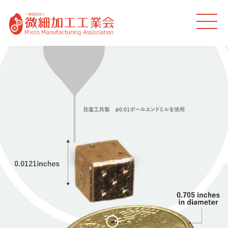
MEN
U