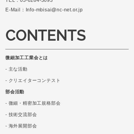
TEL：03-6284-3093
E-Mail：Info-mbisai@nc-net.or.jp
CONTENTS
微細加工工業会とは
- 主な活動
- クリエイターコンテスト
部会活動
- 微細・精密加工規格部会
- 技術交流部会
- 海外展開部会