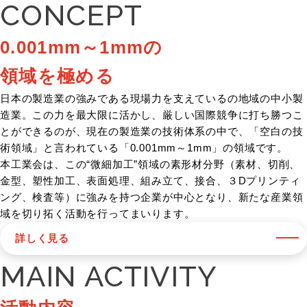
CONCEPT
0.001mm～1mmの
領域を極める
日本の製造業の強みである現場力を支えているの地域の中小製
造業。この力を最大限に活かし、厳しい国際競争に打ち勝つこ
とができるのが、現在の製造業の技術体系の中で、「空白の技
術領域」と言われている「0.001mm～1mm」の領域です。
本工業会は、この“微細加工”領域の素形材分野（素材、切削、
金型、塑性加工、表面処理、組み立て、接合、３Dプリンティ
ング、検査等）に強みを持つ企業が中心となり、新たな産業領
域を切り拓く活動を行ってまいります。
詳しく見る
MAIN ACTIVITY