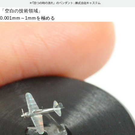
「空白の技術領域」
0.001mm～1mmを極める