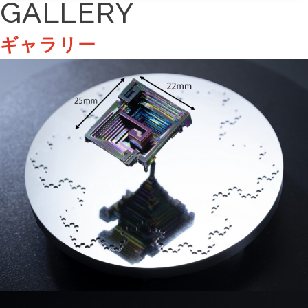
GALLERY
ギャラリー