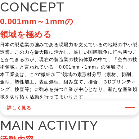
CONCEPT
0.001mm～1mmの
領域を極める
日本の製造業の強みである現場力を支えているの地域の中小製
造業。この力を最大限に活かし、厳しい国際競争に打ち勝つこ
とができるのが、現在の製造業の技術体系の中で、「空白の技
術領域」と言われている「0.001mm～1mm」の領域です。
本工業会は、この“微細加工”領域の素形材分野（素材、切削、
金型、塑性加工、表面処理、組み立て、接合、３Dプリンティ
ング、検査等）に強みを持つ企業が中心となり、新たな産業領
域を切り拓く活動を行ってまいります。
詳しく見る
MAIN ACTIVITY