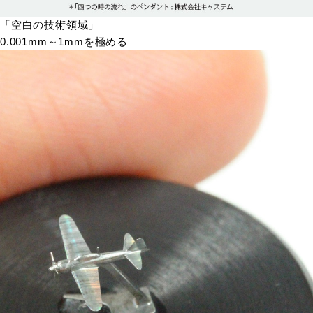
「空白の技術領域」
0.001mm～1mmを極める