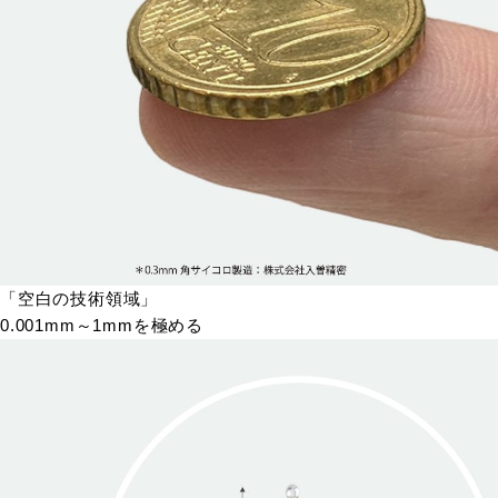
「空白の技術領域」
0.001mm～1mmを極める