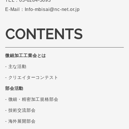
TEL：03-6284-3093
E-Mail：Info-mbisai@nc-net.or.jp
CONTENTS
微細加工工業会とは
- 主な活動
- クリエイターコンテスト
部会活動
- 微細・精密加工規格部会
- 技術交流部会
- 海外展開部会