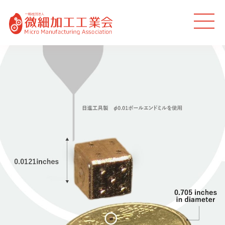
MEN
U