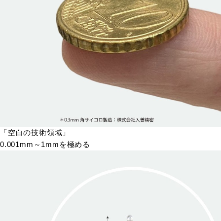
「空白の技術領域」
0.001mm～1mmを極める