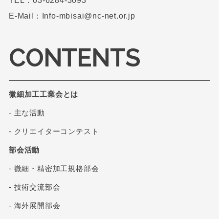
TEL：03-6284-3093
E-Mail：Info-mbisai@nc-net.or.jp
CONTENTS
微細加工工業会とは
- 主な活動
- クリエイターコンテスト
部会活動
- 微細・精密加工規格部会
- 技術交流部会
- 海外展開部会