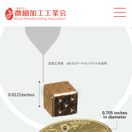
MEN
U