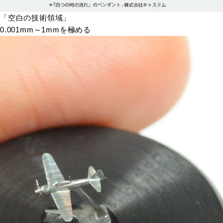
「空白の技術領域」
0.001mm～1mmを極める