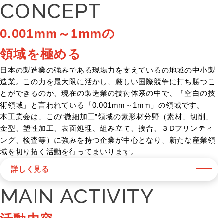
CONCEPT
0.001mm～1mmの
領域を極める
日本の製造業の強みである現場力を支えているの地域の中小製
造業。この力を最大限に活かし、厳しい国際競争に打ち勝つこ
とができるのが、現在の製造業の技術体系の中で、「空白の技
術領域」と言われている「0.001mm～1mm」の領域です。
本工業会は、この“微細加工”領域の素形材分野（素材、切削、
金型、塑性加工、表面処理、組み立て、接合、３Dプリンティ
ング、検査等）に強みを持つ企業が中心となり、新たな産業領
域を切り拓く活動を行ってまいります。
詳しく見る
MAIN ACTIVITY