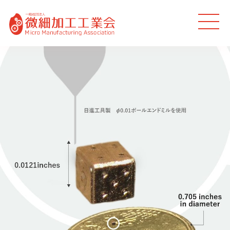
MEN
U