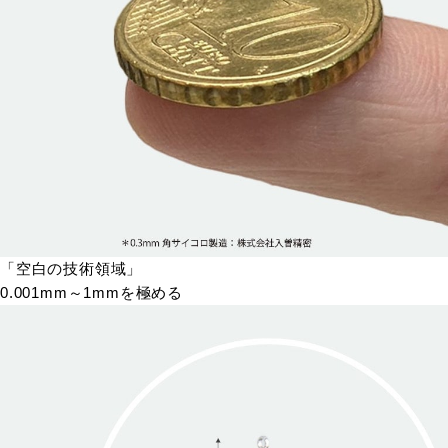
「空白の技術領域」
0.001mm～1mmを極める