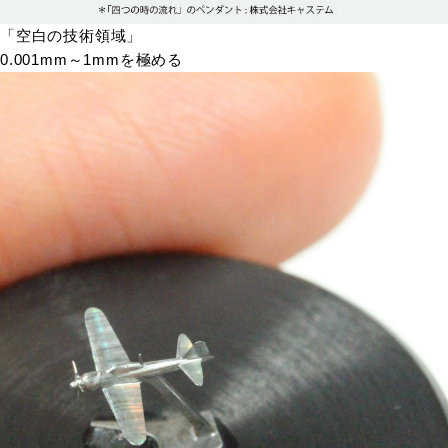
「空白の技術領域」
0.001mm～1mmを極める