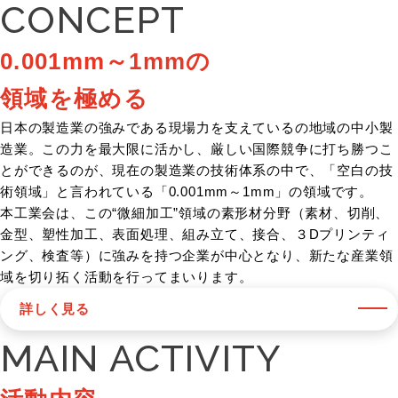
CONCEPT
0.001mm～1mmの
領域を極める
日本の製造業の強みである現場力を支えているの地域の中小製
造業。この力を最大限に活かし、厳しい国際競争に打ち勝つこ
とができるのが、現在の製造業の技術体系の中で、「空白の技
術領域」と言われている「0.001mm～1mm」の領域です。
本工業会は、この“微細加工”領域の素形材分野（素材、切削、
金型、塑性加工、表面処理、組み立て、接合、３Dプリンティ
ング、検査等）に強みを持つ企業が中心となり、新たな産業領
域を切り拓く活動を行ってまいります。
詳しく見る
MAIN ACTIVITY