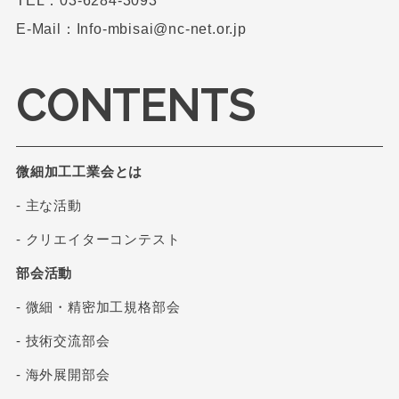
TEL：03-6284-3093
E-Mail：Info-mbisai@nc-net.or.jp
CONTENTS
微細加工工業会とは
- 主な活動
- クリエイターコンテスト
部会活動
- 微細・精密加工規格部会
- 技術交流部会
- 海外展開部会