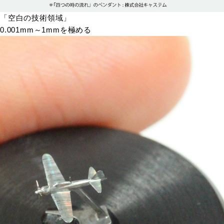
「空白の技術領域」
0.001mm～1mmを極める