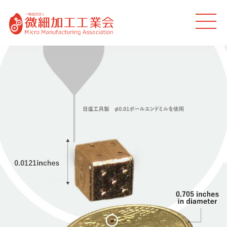
MEN
U