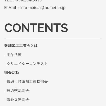
TEL：03-6284-3093
E-Mail：Info-mbisai@nc-net.or.jp
CONTENTS
微細加工工業会とは
- 主な活動
- クリエイターコンテスト
部会活動
- 微細・精密加工規格部会
- 技術交流部会
- 海外展開部会