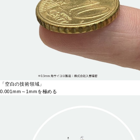
「空白の技術領域」
0.001mm～1mmを極める