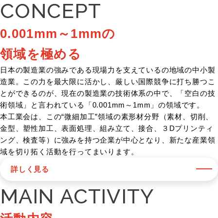
CONCEPT
0.001mm～1mmの
領域を極める
日本の製造業の強みである現場力を支えているの地域の中小製
造業。この力を最大限に活かし、厳しい国際競争に打ち勝つこ
とができるのが、現在の製造業の技術体系の中で、「空白の技
術領域」と言われている「0.001mm～1mm」の領域です。
本工業会は、この“微細加工”領域の素形材分野（素材、切削、
金型、塑性加工、表面処理、組み立て、接合、３Dプリンティ
ング、検査等）に強みを持つ企業が中心となり、新たな産業領
域を切り拓く活動を行ってまいります。
詳しく見る
MAIN ACTIVITY