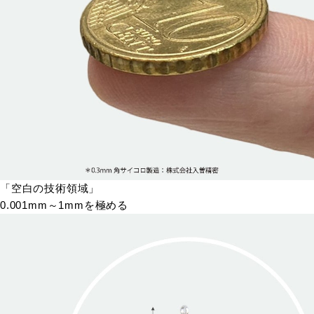
「空白の技術領域」
0.001mm～1mmを極める