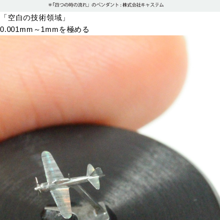
「空白の技術領域」
0.001mm～1mmを極める