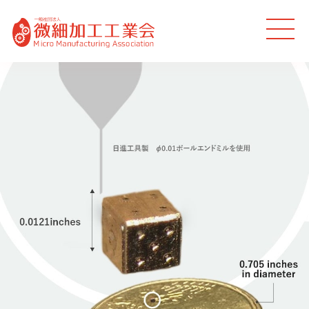
MEN
U