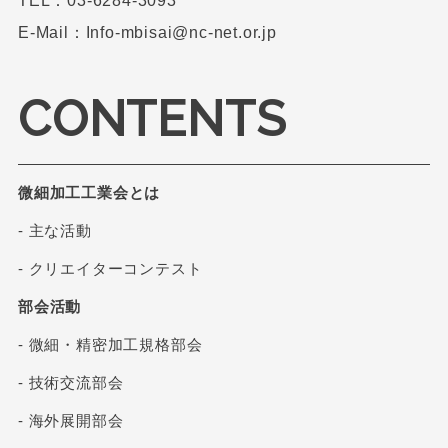
TEL：03-6284-3093
E-Mail：Info-mbisai@nc-net.or.jp
CONTENTS
微細加工工業会とは
- 主な活動
- クリエイターコンテスト
部会活動
- 微細・精密加工規格部会
- 技術交流部会
- 海外展開部会