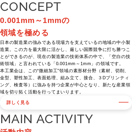
CONCEPT
0.001mm～1mmの
領域を極める
日本の製造業の強みである現場力を支えているの地域の中小製
造業。この力を最大限に活かし、厳しい国際競争に打ち勝つこ
とができるのが、現在の製造業の技術体系の中で、「空白の技
術領域」と言われている「0.001mm～1mm」の領域です。
本工業会は、この“微細加工”領域の素形材分野（素材、切削、
金型、塑性加工、表面処理、組み立て、接合、３Dプリンティ
ング、検査等）に強みを持つ企業が中心となり、新たな産業領
域を切り拓く活動を行ってまいります。
詳しく見る
MAIN ACTIVITY