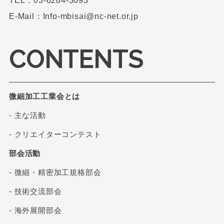
TEL：03-6284-3093
E-Mail：Info-mbisai@nc-net.or.jp
CONTENTS
微細加工工業会とは
- 主な活動
- クリエイターコンテスト
部会活動
- 微細・精密加工規格部会
- 技術交流部会
- 海外展開部会