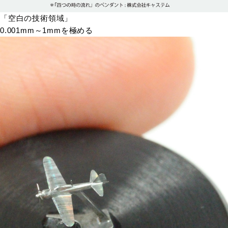
「空白の技術領域」
0.001mm～1mmを極める