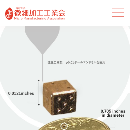
MEN
U