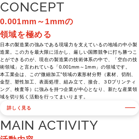
CONCEPT
0.001mm～1mmの
領域を極める
日本の製造業の強みである現場力を支えているの地域の中小製
造業。この力を最大限に活かし、厳しい国際競争に打ち勝つこ
とができるのが、現在の製造業の技術体系の中で、「空白の技
術領域」と言われている「0.001mm～1mm」の領域です。
本工業会は、この“微細加工”領域の素形材分野（素材、切削、
金型、塑性加工、表面処理、組み立て、接合、３Dプリンティ
ング、検査等）に強みを持つ企業が中心となり、新たな産業領
域を切り拓く活動を行ってまいります。
詳しく見る
MAIN ACTIVITY