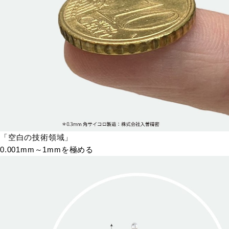
「空白の技術領域」
0.001mm～1mmを極める