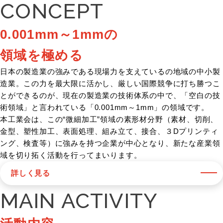
CONCEPT
0.001mm～1mmの
領域を極める
日本の製造業の強みである現場力を支えているの地域の中小製
造業。この力を最大限に活かし、厳しい国際競争に打ち勝つこ
とができるのが、現在の製造業の技術体系の中で、「空白の技
術領域」と言われている「0.001mm～1mm」の領域です。
本工業会は、この“微細加工”領域の素形材分野（素材、切削、
金型、塑性加工、表面処理、組み立て、接合、３Dプリンティ
ング、検査等）に強みを持つ企業が中心となり、新たな産業領
域を切り拓く活動を行ってまいります。
詳しく見る
MAIN ACTIVITY