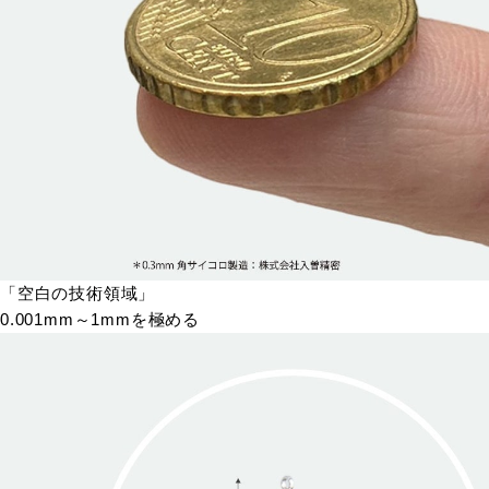
「空白の技術領域」
0.001mm～1mmを極める