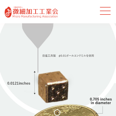
MEN
U