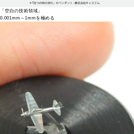
「空白の技術領域」
0.001mm～1mmを極める