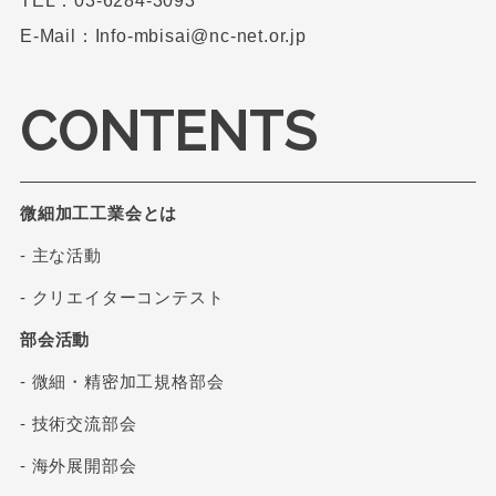
TEL：03-6284-3093
E-Mail：Info-mbisai@nc-net.or.jp
CONTENTS
微細加工工業会とは
- 主な活動
- クリエイターコンテスト
部会活動
- 微細・精密加工規格部会
- 技術交流部会
- 海外展開部会