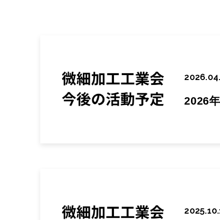
2026.04
202
2025.10.