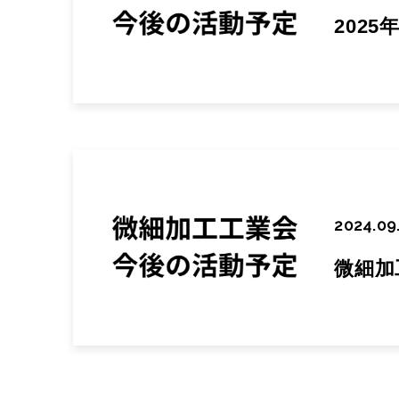
202
2024.09
微細加