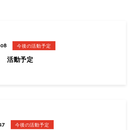
.08
今後の活動予定
6年 活動予定
17
今後の活動予定