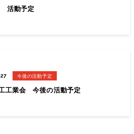
5年 活動予定
.27
今後の活動予定
工工業会 今後の活動予定