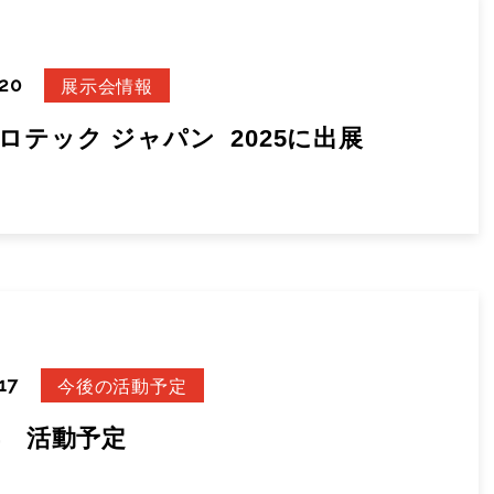
.20
展示会情報
ロテック ジャパン 2025に出展
17
今後の活動予定
5年 活動予定