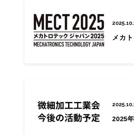
2025.10
メカト
2025.10.
202