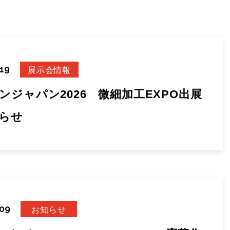
.19
展示会情報
ンジャパン2026 微細加工EXPO出展
らせ
.09
お知らせ