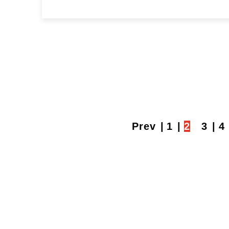
Prev
1
2
3
4