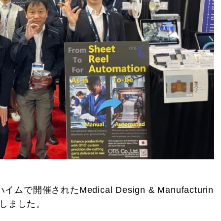
催されたMedical Design & Manufacturin
出展しました。