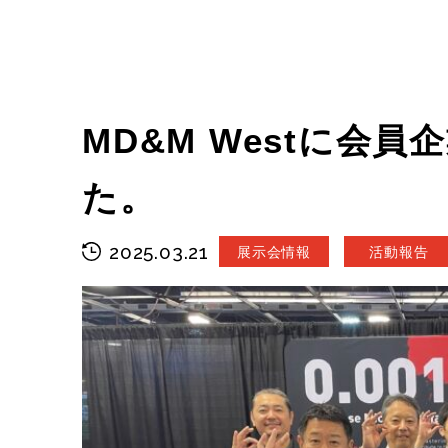
MD&M Westに会
た。
2025.03.21
展示会情報
活動報告