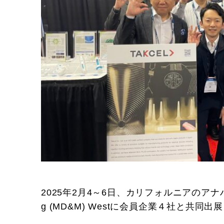
2025年2月4～6日、カリフォルニアのアナハイムで開
g (MD&M) Westに会員企業４社と共同