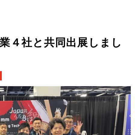
員企業４社と共同出展しまし