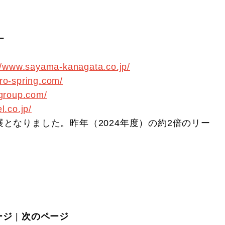
ー
//www.sayama-kanagata.co.jp/
uro-spring.com/
-group.com/
l.co.jp/
展となりました。昨年（2024年度）の約2倍のリー
ージ
|
次のページ