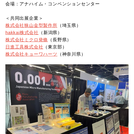
会場：アナハイム・コンベンションセンター
＜共同出展企業＞
株式会社狭山金型製作所
（埼玉県）
hakkai株式会社
（新潟県）
株式会社ミクロ発條
（長野県）
日進工具株式会社
（東京部）
株式会社キョーワハーツ
（神奈川県）