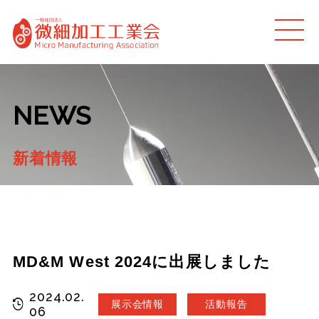
MEN
U
NEWS
新着情報
MD&M West 2024に出展しました
2024.02.
展示会情報
活動報告
06