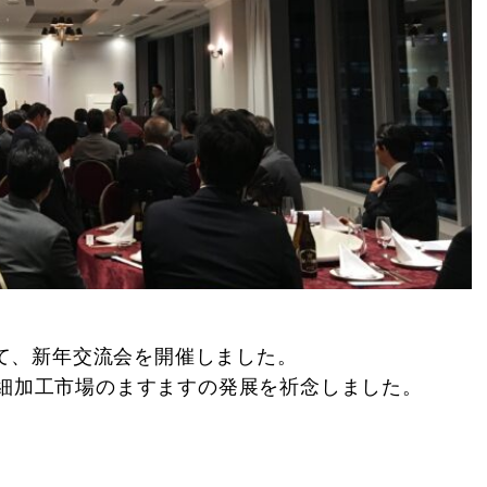
にて、新年交流会を開催しました。
微細加工市場のますますの発展を祈念しました。