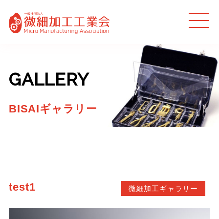
MEN
U
GALLERY
BISAIギャラリー
test1
微細加工ギャラリー