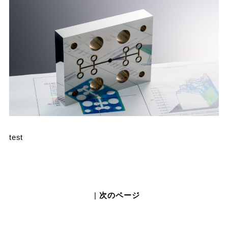
test
|
次のページ