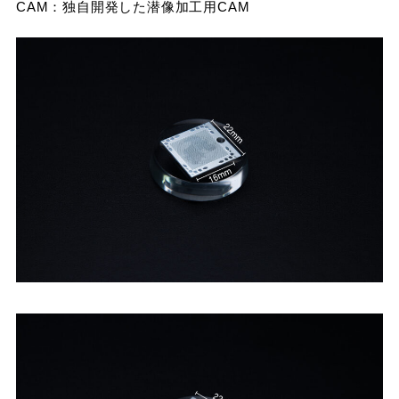
CAM：独自開発した潜像加工用CAM