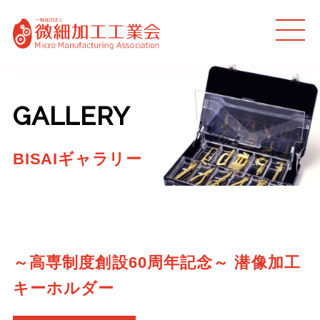
MEN
U
GALLERY
BISAIギャラリー
～高専制度創設60周年記念～ 潜像加工
キーホルダー