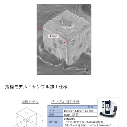
指標モデル／サンプル加工仕様