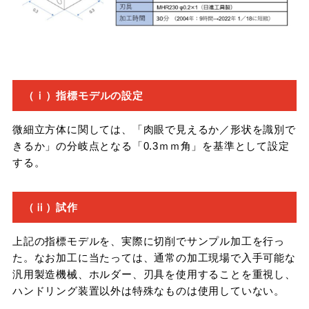
（ⅰ）指標モデルの設定
微細立方体に関しては、「肉眼で見えるか／形状を識別で
きるか」の分岐点となる「0.3ｍｍ角」を基準として設定
する。
（ⅱ）試作
上記の指標モデルを、実際に切削でサンプル加工を行っ
た。なお加工に当たっては、通常の加工現場で入手可能な
汎用製造機械、ホルダー、刃具を使用することを重視し、
ハンドリング装置以外は特殊なものは使用していない。